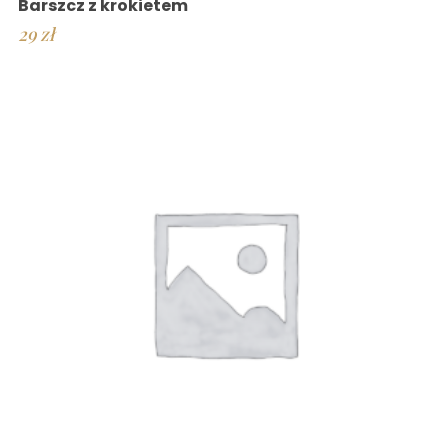
Barszcz z krokietem
29
zł