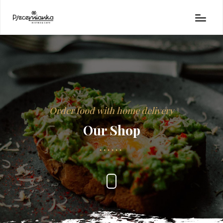
Order food with home delivery
Our Shop