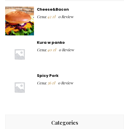
Cheese&Bacon
42
zł
Cena:
0 Review
Kura w panko
40
zł
Cena:
0 Review
Spicy Pork
36
zł
Cena:
0 Review
Categories