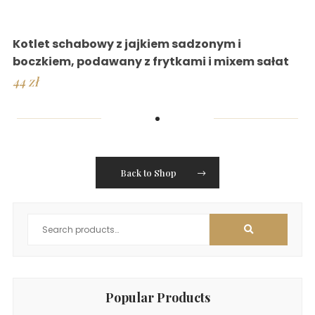
Kotlet schabowy z jajkiem sadzonym i
boczkiem, podawany z frytkami i mixem sałat
44
zł
Back to Shop
Popular Products