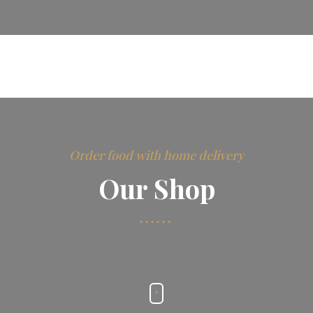
Order food with home delivery
Our Shop