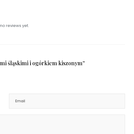
no reviews yet.
ami śląskimi i ogórkiem kiszonym”