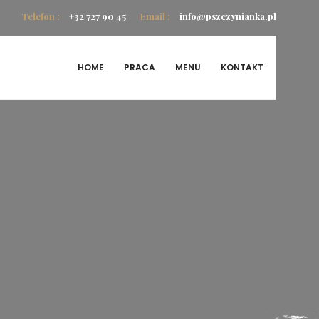
Telefon :
+32 727 90 45
Email :
info@pszczynianka.pl
HOME
PRACA
MENU
KONTAKT